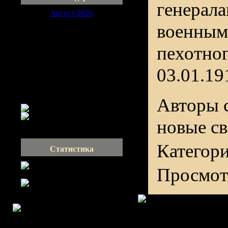
генерала
Август 2026
Пн
Вт
Ср
Чт
Пт
Сб
Вс
военным
1
2
пехотног
3
4
5
6
7
8
9
10
11
12
13
14
15
16
03.01.191
17
18
19
20
21
22
23
24
25
26
27
28
29
30
31
Авторы с
новые с
Категор
Статистика
Просмот