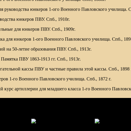
ля руководства юнкеров 1-ого Военного Павловского училища. Сп
водства юнкеров ПВУ. Спб., 1910г.
ельные для юнкеров ПВУ. Спб., 1909г.
ка для юнкеров 1-ого Военного Павловского училища. Спб., 189
й на 50-летие образования ПВУ. Спб., 1913г.
Памятка ПВУ 1863-1913 гг. Спб., 1913г.
егательной кассы ПВУ и частные правила этой кассы. Спб., 1898 
еров 1-го Военного Павловского училища. Спб., 1872 г.
й курс артиллерии для младшего класса 1-го Военного Павловс