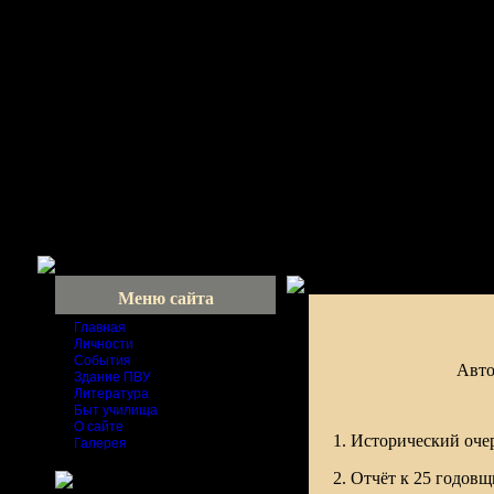
Меню сайта
Главная
Личности
События
Авто
Здание ПВУ
Литература
Быт училища
О сайте
1. Исторический очер
Галерея
2. Отчёт к 25 годовщ