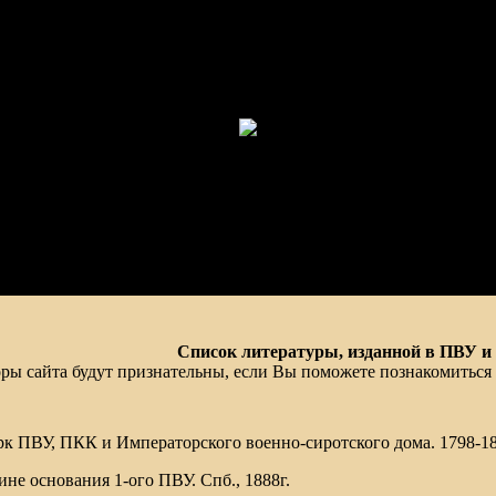
Список литературы, изданной в ПВУ и
ры сайта будут признательны, если Вы поможете познакомиться
к ПВУ, ПКК и Императорского военно-сиротского дома. 1798-1898
ине основания 1-ого ПВУ. Спб., 1888г.