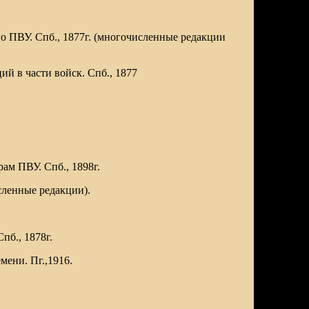
о ПВУ. Спб., 1877г. (многочисленные редакции
ий в части войск. Спб., 1877
ам ПВУ. Спб., 1898г.
сленные редакции).
пб., 1878г.
мени. Пг.,1916.