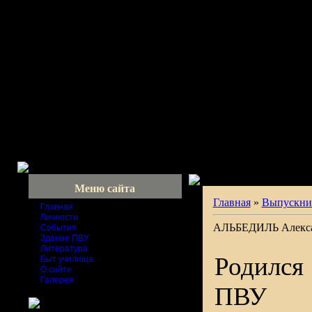
Меню сайта
Главная
»
Выпускни
Главная
Личности
АЛЬБЕДИЛЬ Алекса
События
Здание ПВУ
Литература
Родился
Быт училища
О сайте
Галерея
ПВУ 1