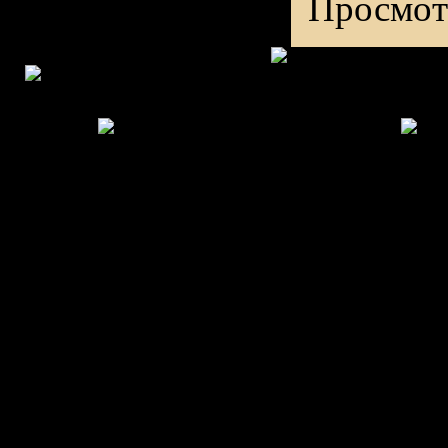
Просмот
Copyright MyCorp © 2026